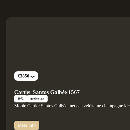
€3850,-,-
Cartier Santos Galbée 1567
1972
goede staat
Mooie Cartier Santos Galbée met een zeldzame champagne kleu
Meer info