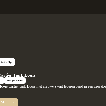
€6850,-
artier Tank Louis
-
zeer goede staat
ooie Cartier tank Louis met nieuwe zwart lederen band in een zeer goe
Meer info