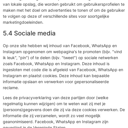
van lokale opslag, die worden gebruikt om gebruikersprofielen te
maken met het doel om advertenties te tonen of om de gebruiker
te volgen op deze of verschillende sites voor soortgelijke
marketingdoeleinden.
5.4 Sociale media
Op onze site hebben wij inhoud van Facebook, WhatsApp en
Instagram opgenomen om webpagina's te promoten (bijv. "vind
ik leuk", "pin") of te delen (bijv. "tweet") op sociale netwerken
zoals Facebook, WhatsApp en Instagram. Deze inhoud is
ingesloten met code die is afgeleid van Facebook, WhatsApp en
Instagram en plaatst cookies. Deze inhoud kan bepaalde
informatie opslaan en verwerken voor gepersonaliseerde
reclame.
Lees de privacyverklaring van deze partijen door (welke
regelmatig kunnen wijzigen) om te weten wat zij met je
(persoons)gegevens doen die zij via deze cookies verwerken. De
informatie die zij verzamelen, wordt zo veel mogelijk
geanonimiseerd. Facebook, WhatsApp en Instagram zijn
gevestigd in de Verenigde Staten.